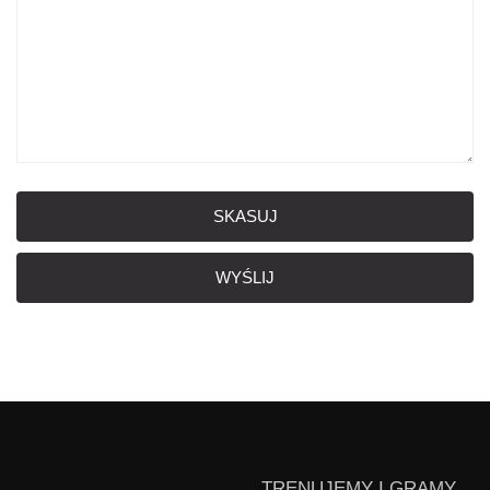
SKASUJ
WYŚLIJ
TRENUJEMY I GRAMY