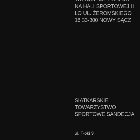
NA HALI SPORTOWEJ II
LO UL. ŻEROMSKIEGO
16 33-300 NOWY SĄCZ
SIATKARSKIE
TOWARZYSTWO
SPORTOWE SANDECJA
ul. Tłoki 9