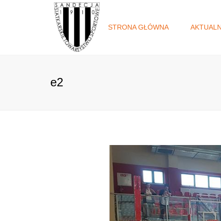
STRONA GŁÓWNA
AKTUAL
e2