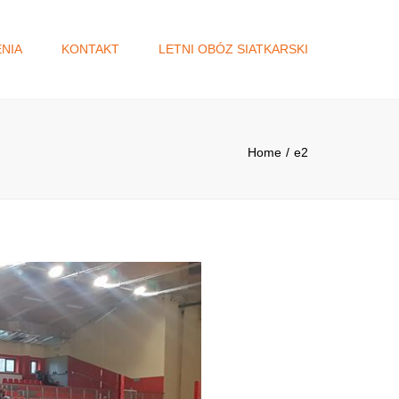
×
NIA
KONTAKT
LETNI OBÓZ SIATKARSKI
A
DŻET
Home
e2