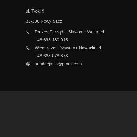
ul. Tłoki 9
33-300 Nowy Sącz
Prezes Zarządu: Sławomir Wojta tel.
+48 695 180 015
Wiceprezes: Sławomir Nowacki tel.
+48 668 078 873
sandecjasts@gmail.com