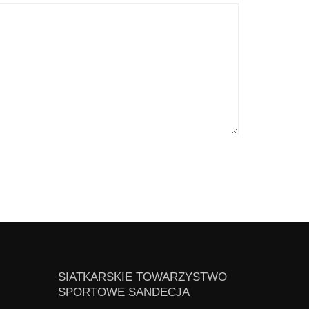
SIATKARSKIE TOWARZYSTWO
SPORTOWE SANDECJA