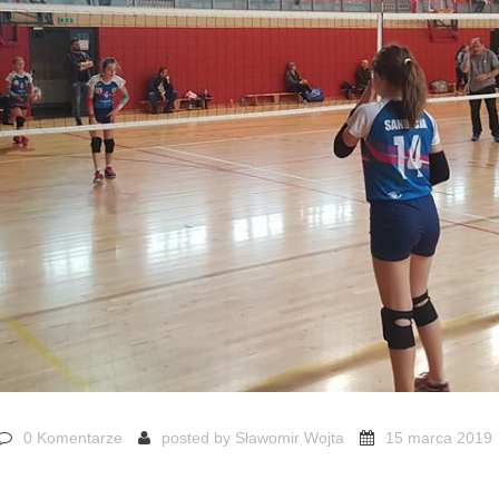
0 Komentarze
posted by
Sławomir Wojta
15 marca 2019