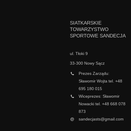
SIATKARSKIE
TOWARZYSTWO
SPORTOWE SANDECJA
ul. Tłoki 9
33-300 Nowy Sącz
Prezes Zarządu:
Sławomir Wojta tel. +48
695 180 015
Wiceprezes: Sławomir
Nowacki tel. +48 668 078
873
sandecjasts@gmail.com