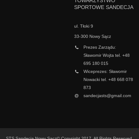
TOWARZYSTWO
SPORTOWE SANDECJA
ul. Tłoki 9
33-300 Nowy Sącz
Prezes Zarządu:
Sławomir Wojta tel. +48
695 180 015
Wiceprezes: Sławomir
Nowacki tel. +48 668 078
873
sandecjasts@gmail.com
STS Sandecja Nowy Sącz© Copyright 2017. All Rights Reserved.