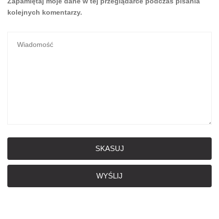
Zapamiętaj moje dane w tej przeglądarce podczas pisania
kolejnych komentarzy.
SKASUJ
WYŚLIJ