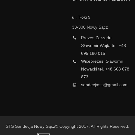
ul. Tłoki 9
33-300 Nowy Sącz
Prezes Zarządu:
Sławomir Wojta tel. +48
695 180 015
Wiceprezes: Sławomir
Nowacki tel. +48 668 078
873
sandecjasts@gmail.com
STS Sandecja Nowy Sącz© Copyright 2017. All Rights Reserved.