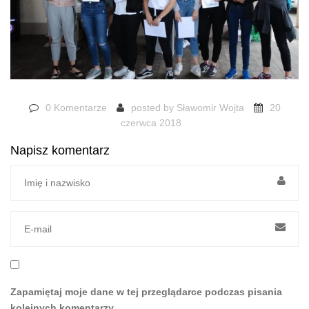
0 Komentarze
posted by
Sławomir Wojta
20
czerwca 2018
Napisz komentarz
Zapamiętaj moje dane w tej przeglądarce podczas pisania
kolejnych komentarzy.