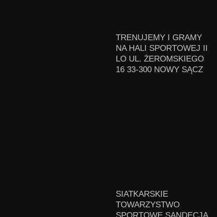
TRENUJEMY I GRAMY
NA HALI SPORTOWEJ II
LO UL. ŻEROMSKIEGO
16 33-300 NOWY SĄCZ
SIATKARSKIE
TOWARZYSTWO
SPORTOWE SANDECJA