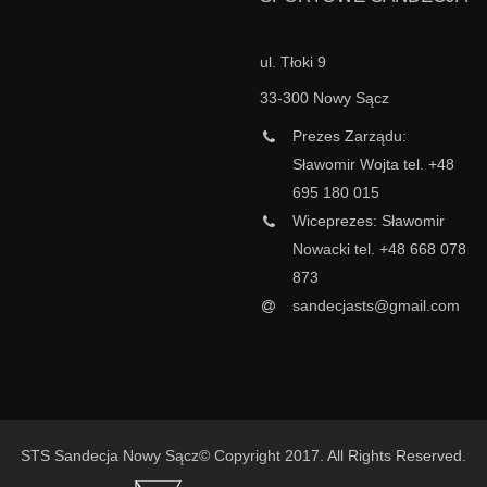
ul. Tłoki 9
33-300 Nowy Sącz
Prezes Zarządu:
Sławomir Wojta tel. +48
695 180 015
Wiceprezes: Sławomir
Nowacki tel. +48 668 078
873
sandecjasts@gmail.com
STS Sandecja Nowy Sącz© Copyright 2017. All Rights Reserved.