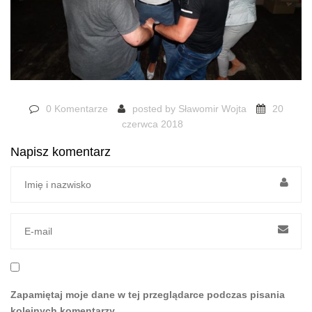
0 Komentarze
posted by
Sławomir Wojta
20
czerwca 2018
Napisz komentarz
Zapamiętaj moje dane w tej przeglądarce podczas pisania
kolejnych komentarzy.