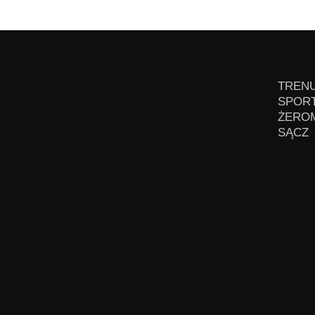
TRENU
SPORT
ŻEROM
SĄCZ