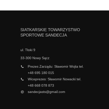
SIATKARSKIE TOWARZYSTWO
SPORTOWE SANDECJA
ul. Tłoki 9
33-300 Nowy Sącz
Prezes Zarządu: Sławomir Wojta tel.
+48 695 180 015
Wiceprezes: Sławomir Nowacki tel.
+48 668 078 873
sandecjasts@gmail.com