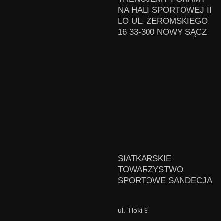
NA HALI SPORTOWEJ II
LO UL. ŻEROMSKIEGO
16 33-300 NOWY SĄCZ
SIATKARSKIE
TOWARZYSTWO
SPORTOWE SANDECJA
ul. Tłoki 9