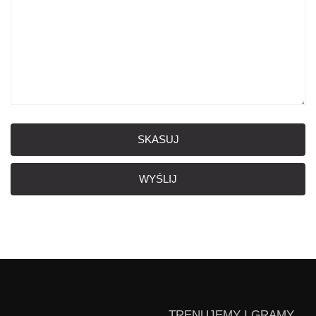
SKASUJ
WYŚLIJ
TRENUJEMY I GRAMY