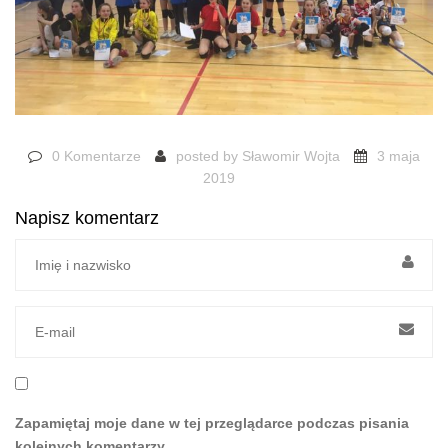
0 Komentarze
posted by
Sławomir Wojta
3 maja
2019
Napisz komentarz
Zapamiętaj moje dane w tej przeglądarce podczas pisania
kolejnych komentarzy.