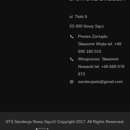
ul. Tłoki 9
33-300 Nowy Sącz
Prezes Zarządu:
Sławomir Wojta tel. +48
695 180 015
Wiceprezes: Sławomir
Nowacki tel. +48 668 078
873
sandecjasts@gmail.com
STS Sandecja Nowy Sącz© Copyright 2017. All Rights Reserved.