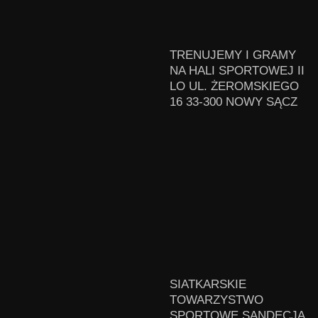
TRENUJEMY I GRAMY
NA HALI SPORTOWEJ II
LO UL. ŻEROMSKIEGO
16 33-300 NOWY SĄCZ
SIATKARSKIE
TOWARZYSTWO
SPORTOWE SANDECJA