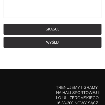
SKASUJ
WYŚLIJ
TRENUJEMY I GRAMY
NA HALI SPORTOWEJ II
LO UL. ŻEROMSKIEGO
16 33-300 NOWY SĄCZ