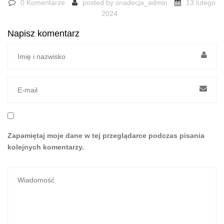
0 Komentarze
posted by
snadecja_admin
13 lutego
2024
Napisz komentarz
Zapamiętaj moje dane w tej przeglądarce podczas pisania
kolejnych komentarzy.