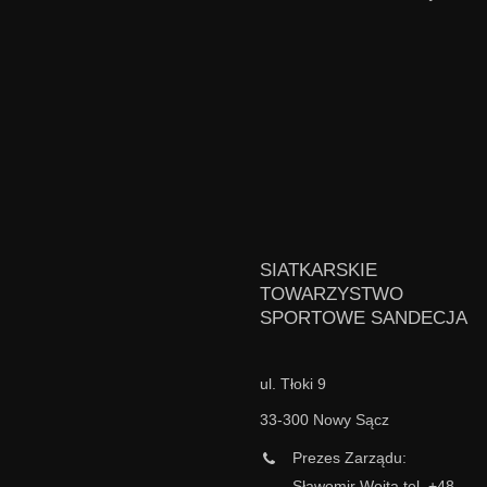
SIATKARSKIE
TOWARZYSTWO
SPORTOWE SANDECJA
ul. Tłoki 9
33-300 Nowy Sącz
Prezes Zarządu:
Sławomir Wojta tel. +48