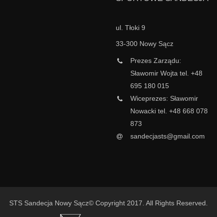
ul. Tłoki 9
33-300 Nowy Sącz
Prezes Zarządu:
Sławomir Wojta tel. +48
695 180 015
Wiceprezes: Sławomir
Nowacki tel. +48 668 078
873
sandecjasts@gmail.com
STS Sandecja Nowy Sącz© Copyright 2017. All Rights Reserved.