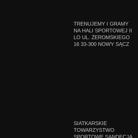
TRENUJEMY I GRAMY
NA HALI SPORTOWEJ II
LO UL. ŻEROMSKIEGO
16 33-300 NOWY SĄCZ
SIATKARSKIE
TOWARZYSTWO
SPORTOWE SANDECJA