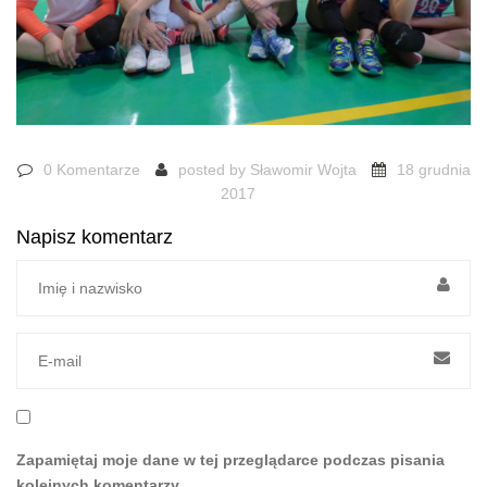
0 Komentarze
posted by
Sławomir Wojta
18 grudnia
2017
Napisz komentarz
Zapamiętaj moje dane w tej przeglądarce podczas pisania
kolejnych komentarzy.