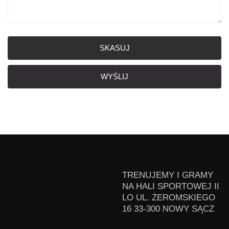
SKASUJ
WYŚLIJ
TRENUJEMY I GRAMY
NA HALI SPORTOWEJ II
LO UL. ŻEROMSKIEGO
16 33-300 NOWY SĄCZ