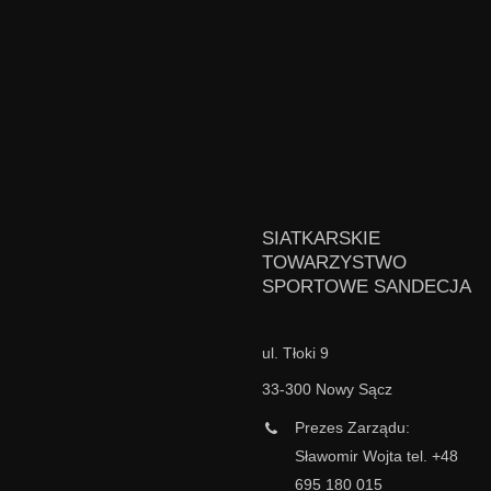
SIATKARSKIE
TOWARZYSTWO
SPORTOWE SANDECJA
ul. Tłoki 9
33-300 Nowy Sącz
Prezes Zarządu:
Sławomir Wojta tel. +48
695 180 015