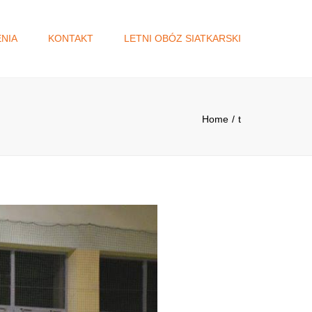
×
NIA
KONTAKT
LETNI OBÓZ SIATKARSKI
A
DŻET
Home
t