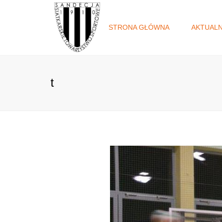
STRONA GŁÓWNA
AKTUAL
t