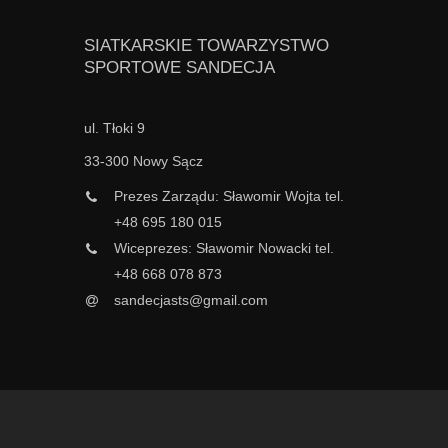
SIATKARSKIE TOWARZYSTWO
SPORTOWE SANDECJA
ul. Tłoki 9
33-300 Nowy Sącz
Prezes Zarządu: Sławomir Wojta tel.
+48 695 180 015
Wiceprezes: Sławomir Nowacki tel.
+48 668 078 873
sandecjasts@gmail.com