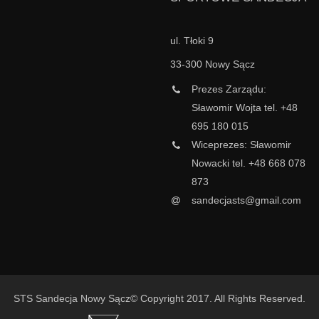
ul. Tłoki 9
33-300 Nowy Sącz
Prezes Zarządu:
Sławomir Wojta tel. +48
695 180 015
Wiceprezes: Sławomir
Nowacki tel. +48 668 078
873
sandecjasts@gmail.com
STS Sandecja Nowy Sącz© Copyright 2017. All Rights Reserved.