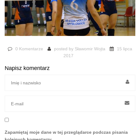
0 Komentarze
posted by
Sławomir Wojta
15 lipca
2017
Napisz komentarz
Zapamiętaj moje dane w tej przeglądarce podczas pisania
kolejnych komentarzy.