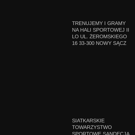
TRENUJEMY I GRAMY
NA HALI SPORTOWEJ II
LO UL. ŻEROMSKIEGO
16 33-300 NOWY SĄCZ
SIATKARSKIE
TOWARZYSTWO
SPORTOWE SANDECJA