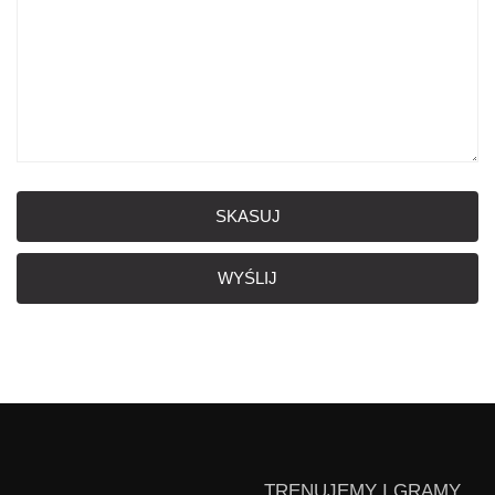
SKASUJ
WYŚLIJ
TRENUJEMY I GRAMY