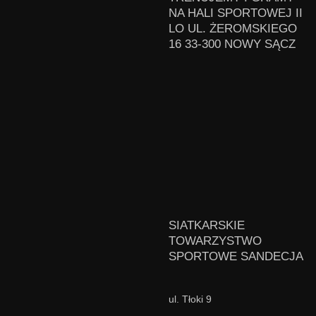
NA HALI SPORTOWEJ II
LO UL. ŻEROMSKIEGO
16 33-300 NOWY SĄCZ
SIATKARSKIE
TOWARZYSTWO
SPORTOWE SANDECJA
ul. Tłoki 9