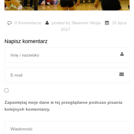
0 Komentarze
posted by
Sławomir Wojta
15 lipca
2017
Napisz komentarz
Zapamiętaj moje dane w tej przeglądarce podczas pisania
kolejnych komentarzy.