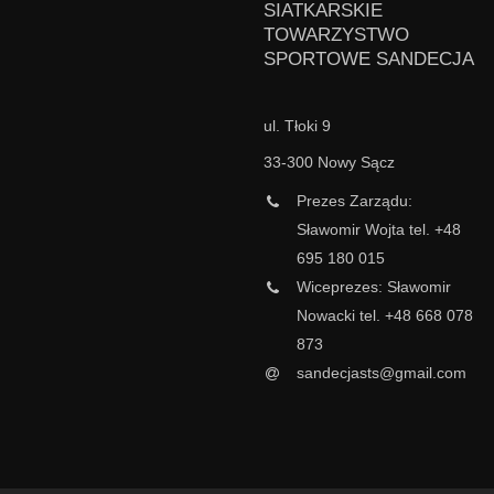
SIATKARSKIE
TOWARZYSTWO
SPORTOWE SANDECJA
ul. Tłoki 9
33-300 Nowy Sącz
Prezes Zarządu:
Sławomir Wojta tel. +48
695 180 015
Wiceprezes: Sławomir
Nowacki tel. +48 668 078
873
sandecjasts@gmail.com