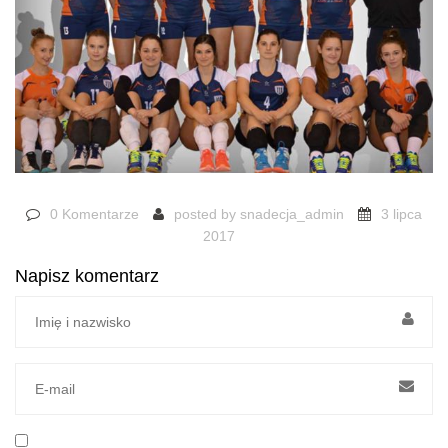
0 Komentarze
posted by
snadecja_admin
3 lipca
2017
Napisz komentarz