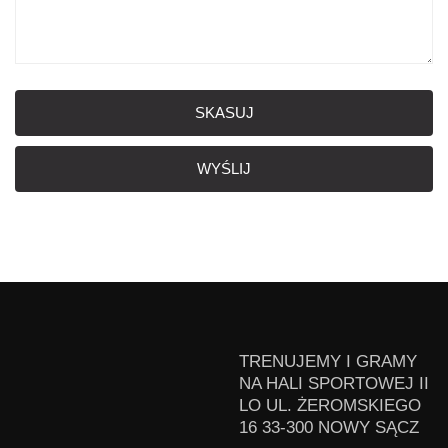
SKASUJ
WYŚLIJ
TRENUJEMY I GRAMY
NA HALI SPORTOWEJ II
LO UL. ŻEROMSKIEGO
16 33-300 NOWY SĄCZ