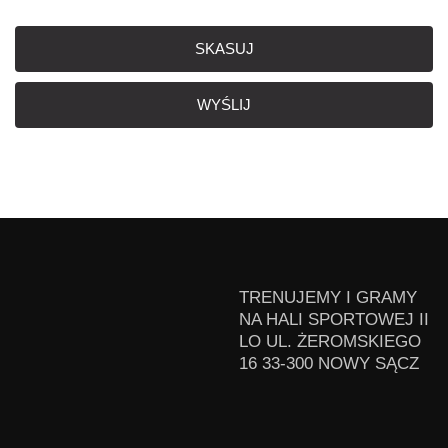
SKASUJ
WYŚLIJ
TRENUJEMY I GRAMY
NA HALI SPORTOWEJ II
LO UL. ŻEROMSKIEGO
16 33-300 NOWY SĄCZ