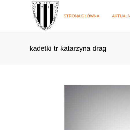
STRONA GŁÓWNA
AKTUAL
kadetki-tr-katarzyna-drag