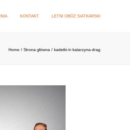
×
NIA
KONTAKT
LETNI OBÓZ SIATKARSKI
A
DŻET
Home
Strona główna
kadetki-tr-katarzyna-drag