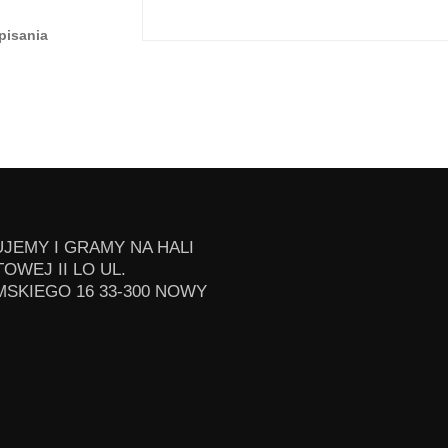
pisania
JEMY I GRAMY NA HALI
OWEJ II LO UL.
SKIEGO 16 33-300 NOWY