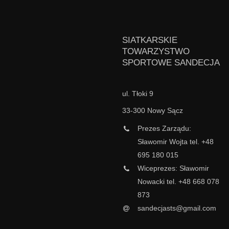
SIATKARSKIE
TOWARZYSTWO
SPORTOWE SANDECJA
ul. Tłoki 9
33-300 Nowy Sącz
Prezes Zarządu:
Sławomir Wojta tel. +48
695 180 015
Wiceprezes: Sławomir
Nowacki tel. +48 668 078
873
sandecjasts@gmail.com