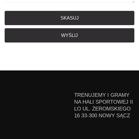
SKASUJ
WYŚLIJ
TRENUJEMY I GRAMY
NA HALI SPORTOWEJ II
LO UL. ŻEROMSKIEGO
16 33-300 NOWY SĄCZ