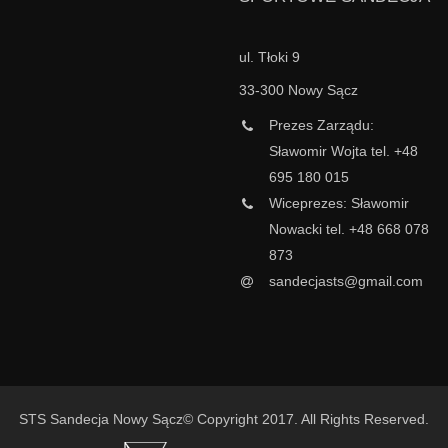
ul. Tłoki 9
33-300 Nowy Sącz
Prezes Zarządu:
Sławomir Wojta tel. +48
695 180 015
Wiceprezes: Sławomir
Nowacki tel. +48 668 078
873
sandecjasts@gmail.com
STS Sandecja Nowy Sącz© Copyright 2017. All Rights Reserved.