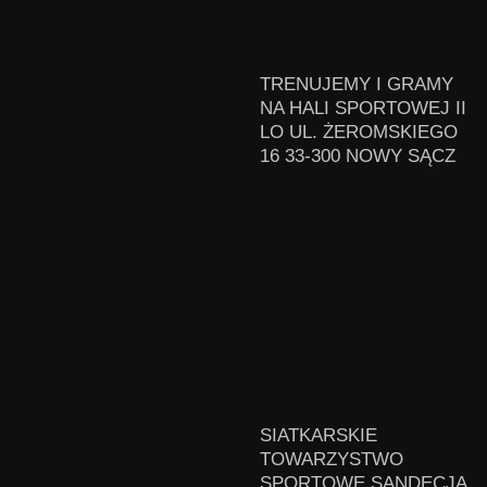
TRENUJEMY I GRAMY
NA HALI SPORTOWEJ II
LO UL. ŻEROMSKIEGO
16 33-300 NOWY SĄCZ
SIATKARSKIE
TOWARZYSTWO
SPORTOWE SANDECJA