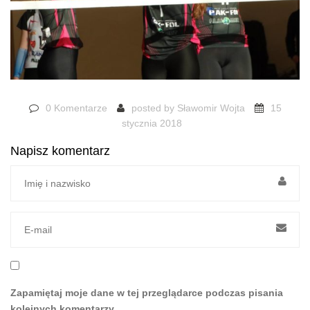
0 Komentarze
posted by
Sławomir Wojta
15
stycznia 2018
Napisz komentarz
Zapamiętaj moje dane w tej przeglądarce podczas pisania
kolejnych komentarzy.