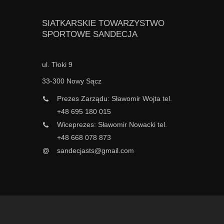
SIATKARSKIE TOWARZYSTWO
SPORTOWE SANDECJA
ul. Tłoki 9
33-300 Nowy Sącz
Prezes Zarządu: Sławomir Wojta tel.
+48 695 180 015
Wiceprezes: Sławomir Nowacki tel.
+48 668 078 873
sandecjasts@gmail.com