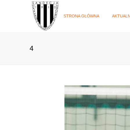
STRONA GŁÓWNA
AKTUAL
4