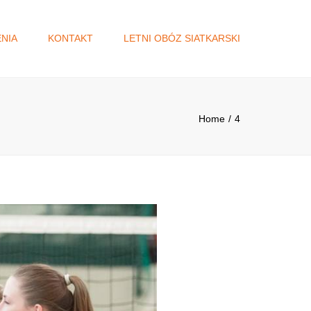
×
NIA
KONTAKT
LETNI OBÓZ SIATKARSKI
A
DŻET
Home
4