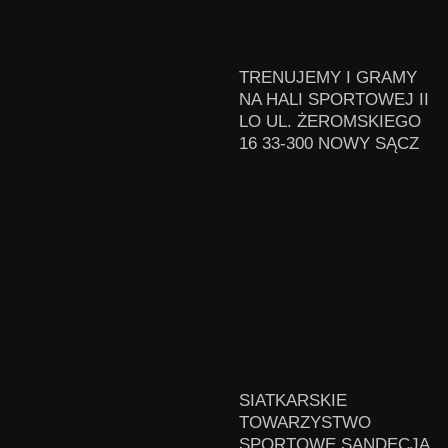
TRENUJEMY I GRAMY
NA HALI SPORTOWEJ II
LO UL. ŻEROMSKIEGO
16 33-300 NOWY SĄCZ
SIATKARSKIE
TOWARZYSTWO
SPORTOWE SANDECJA