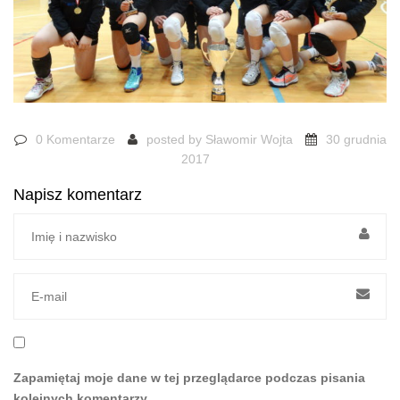
0 Komentarze
posted by
Sławomir Wojta
30 grudnia
2017
Napisz komentarz
Zapamiętaj moje dane w tej przeglądarce podczas pisania
kolejnych komentarzy.