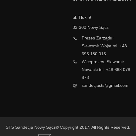
ul. Tłoki 9
33-300 Nowy Sącz
Prezes Zarządu:
Sławomir Wojta tel. +48
695 180 015
Wiceprezes: Sławomir
Nowacki tel. +48 668 078
873
sandecjasts@gmail.com
STS Sandecja Nowy Sącz© Copyright 2017. All Rights Reserved.