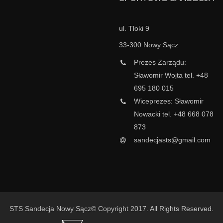
ul. Tłoki 9
33-300 Nowy Sącz
Prezes Zarządu:
Sławomir Wojta tel. +48
695 180 015
Wiceprezes: Sławomir
Nowacki tel. +48 668 078
873
sandecjasts@gmail.com
STS Sandecja Nowy Sącz© Copyright 2017. All Rights Reserved.