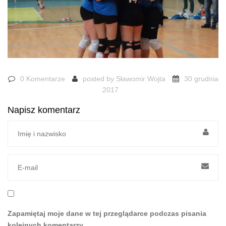
0 Komentarze
posted by
Sławomir Wojta
30 grudnia
2017
Napisz komentarz
Zapamiętaj moje dane w tej przeglądarce podczas pisania
kolejnych komentarzy.