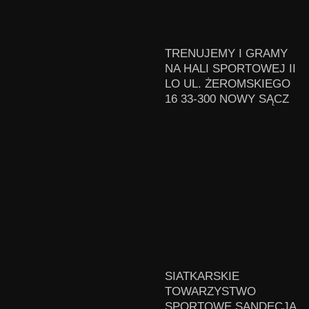
TRENUJEMY I GRAMY
NA HALI SPORTOWEJ II
LO UL. ŻEROMSKIEGO
16 33-300 NOWY SĄCZ
SIATKARSKIE
TOWARZYSTWO
SPORTOWE SANDECJA