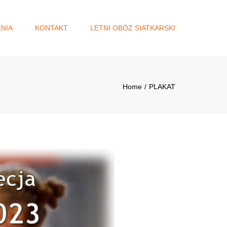
×
NIA
KONTAKT
LETNI OBÓZ SIATKARSKI
A
DŻET
Home
PLAKAT