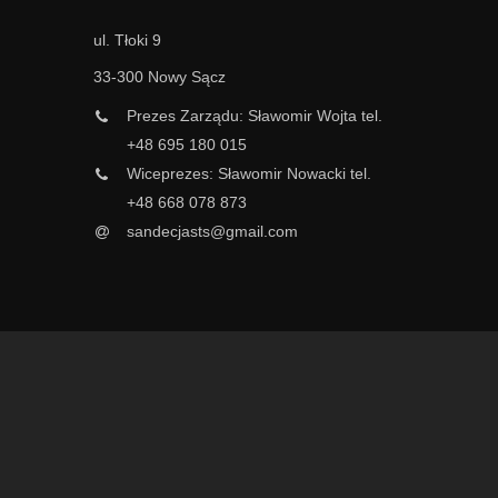
ul. Tłoki 9
33-300 Nowy Sącz
Prezes Zarządu: Sławomir Wojta tel.
+48 695 180 015
Wiceprezes: Sławomir Nowacki tel.
+48 668 078 873
sandecjasts@gmail.com