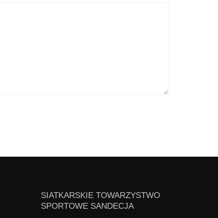
SIATKARSKIE TOWARZYSTWO
SPORTOWE SANDECJA