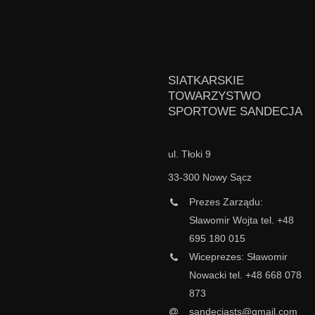
SIATKARSKIE
TOWARZYSTWO
SPORTOWE SANDECJA
ul. Tłoki 9
33-300 Nowy Sącz
Prezes Zarządu:
Sławomir Wojta tel. +48
695 180 015
Wiceprezes: Sławomir
Nowacki tel. +48 668 078
873
sandecjasts@gmail.com