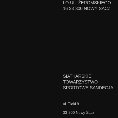
LO UL. ŻEROMSKIEGO
16 33-300 NOWY SĄCZ
SIATKARSKIE
TOWARZYSTWO
SPORTOWE SANDECJA
ul. Tłoki 9
33-300 Nowy Sącz