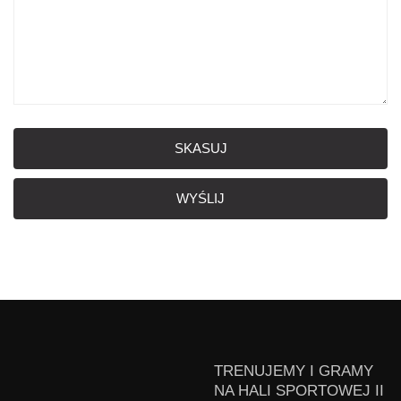
SKASUJ
WYŚLIJ
TRENUJEMY I GRAMY
NA HALI SPORTOWEJ II