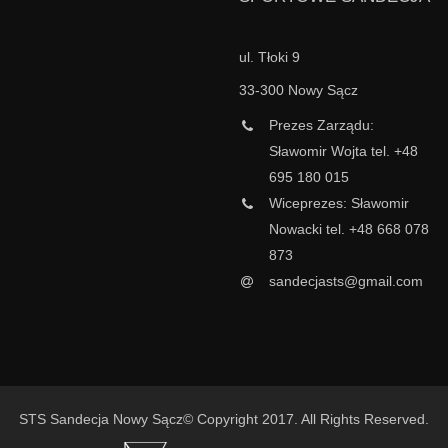
ul. Tłoki 9
33-300 Nowy Sącz
Prezes Zarządu:
Sławomir Wojta tel. +48
695 180 015
Wiceprezes: Sławomir
Nowacki tel. +48 668 078
873
sandecjasts@gmail.com
STS Sandecja Nowy Sącz© Copyright 2017. All Rights Reserved.