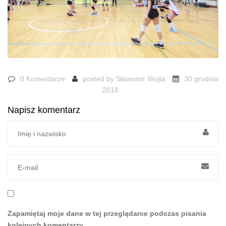
0 Komentarze
posted by
Sławomir Wojta
30 grudnia
2018
Napisz komentarz
Zapamiętaj moje dane w tej przeglądarce podczas pisania
kolejnych komentarzy.