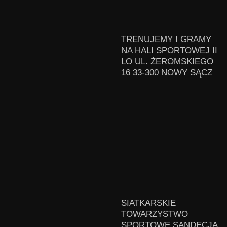
TRENUJEMY I GRAMY
NA HALI SPORTOWEJ II
LO UL. ŻEROMSKIEGO
16 33-300 NOWY SĄCZ
SIATKARSKIE
TOWARZYSTWO
SPORTOWE SANDECJA