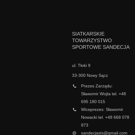
SIATKARSKIE
TOWARZYSTWO
SPORTOWE SANDECJA
ul. Tłoki 9
33-300 Nowy Sącz
Prezes Zarządu:
Sławomir Wojta tel. +48
695 180 015
Wiceprezes: Sławomir
Nowacki tel. +48 668 078
873
sandecjasts@gmail.com