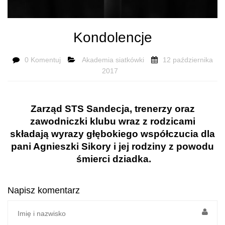
Kondolencje
0 Komentuj
Akademia siatkówki
12 października
2017
Zarząd STS Sandecja, trenerzy oraz
zawodniczki klubu wraz z rodzicami
składają wyrazy głębokiego współczucia dla
pani Agnieszki Sikory i jej rodziny z powodu
śmierci dziadka.
Napisz komentarz