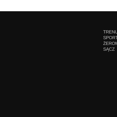
TRENU
SPORT
ŻEROM
SĄCZ