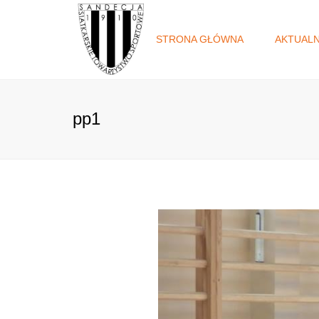
STRONA GŁÓWNA
AKTUAL
pp1