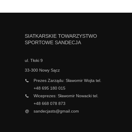
SIATKARSKIE TOWARZYSTWO
SPORTOWE SANDECJA
ul. Tłoki 9
33-300 Nowy Sącz
Prezes Zarządu: Sławomir Wojta tel.
+48 695 180 015
Wiceprezes: Sławomir Nowacki tel.
+48 668 078 873
sandecjasts@gmail.com