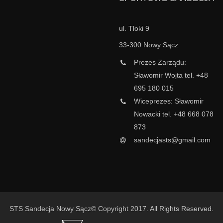
ul. Tłoki 9
33-300 Nowy Sącz
Prezes Zarządu:
Sławomir Wojta tel. +48
695 180 015
Wiceprezes: Sławomir
Nowacki tel. +48 668 078
873
sandecjasts@gmail.com
STS Sandecja Nowy Sącz© Copyright 2017. All Rights Reserved.