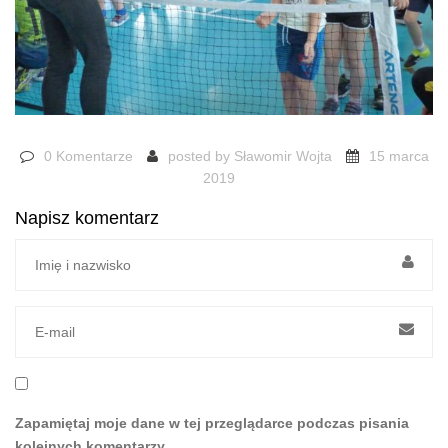
0 Komentarze
posted by
Sławomir Wojta
15 marca
2019
Napisz komentarz
Zapamiętaj moje dane w tej przeglądarce podczas pisania
kolejnych komentarzy.