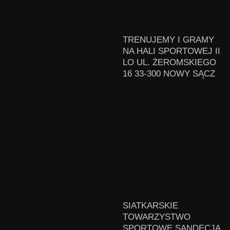
TRENUJEMY I GRAMY
NA HALI SPORTOWEJ II
LO UL. ŻEROMSKIEGO
16 33-300 NOWY SĄCZ
SIATKARSKIE
TOWARZYSTWO
SPORTOWE SANDECJA