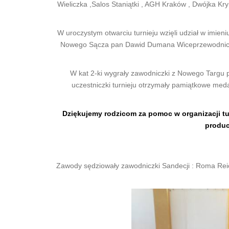
Wieliczka ,Salos Staniątki , AGH Kraków , Dwójka K
W uroczystym otwarciu turnieju wzięli udział w imie
Nowego Sącza pan Dawid Dumana Wiceprzewodnicząc
W kat 2-ki wygrały zawodniczki z Nowego Targu p
uczestniczki turnieju otrzymały pamiątkowe med
Dziękujemy rodzicom za pomoc w organizacji tur
produc
Zawody sędziowały zawodniczki Sandecji : Roma Reich