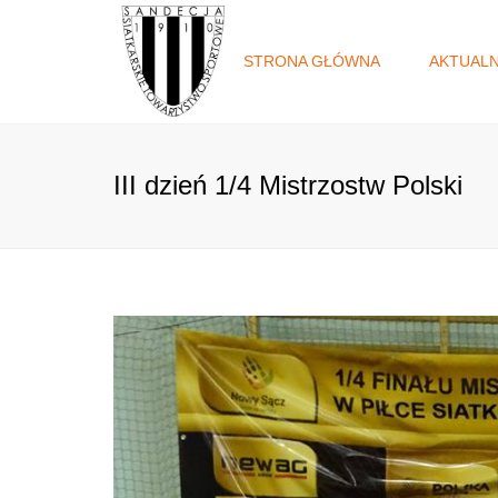
STRONA GŁÓWNA
AKTUAL
III dzień 1/4 Mistrzostw Polski