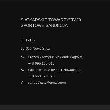
SIATKARSKIE TOWARZYSTWO
SPORTOWE SANDECJA
ul. Tłoki 9
33-300 Nowy Sącz
Prezes Zarządu: Sławomir Wojta tel.
+48 695 180 015
Wiceprezes: Sławomir Nowacki tel.
+48 668 078 873
sandecjasts@gmail.com