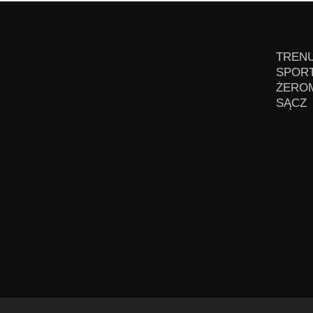
TRENU
SPORT
ŻEROM
SĄCZ