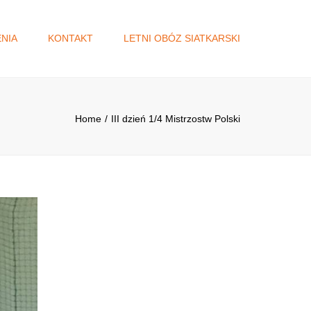
×
NIA
KONTAKT
LETNI OBÓZ SIATKARSKI
A
DŻET
Home
III dzień 1/4 Mistrzostw Polski