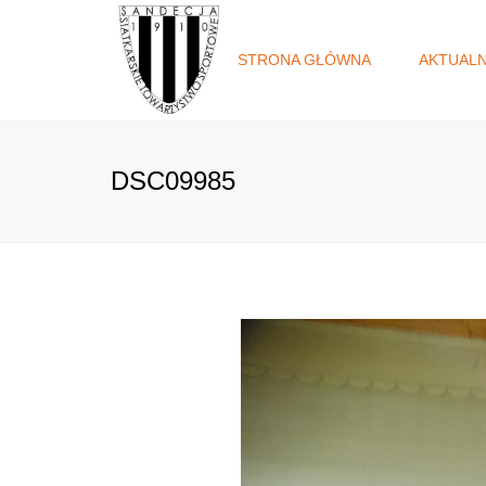
STRONA GŁÓWNA
AKTUAL
DSC09985