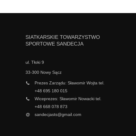
SIATKARSKIE TOWARZYSTWO
SPORTOWE SANDECJA
ul. Tłoki 9
33-300 Nowy Sącz
Prezes Zarządu: Sławomir Wojta tel.
+48 695 180 015
Wiceprezes: Sławomir Nowacki tel.
+48 668 078 873
sandecjasts@gmail.com