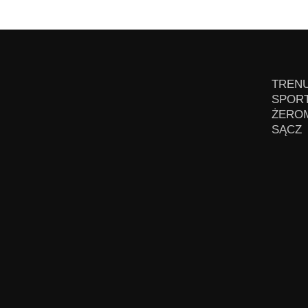
TRENU
SPORT
ŻEROM
SĄCZ