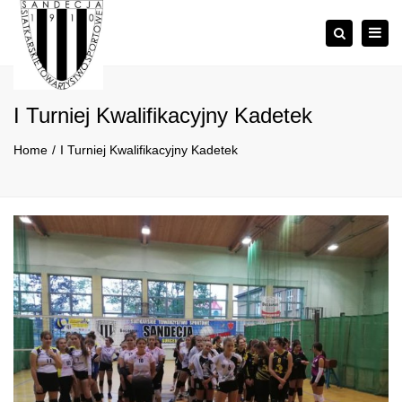
×
Togg
Szukaj
navig
I Turniej Kwalifikacyjny Kadetek
Home
I Turniej Kwalifikacyjny Kadetek