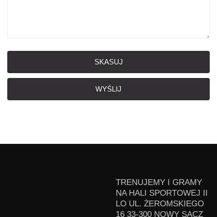
SKASUJ
WYŚLIJ
TRENUJEMY I GRAMY
NA HALI SPORTOWEJ II
LO UL. ŻEROMSKIEGO
16 33-300 NOWY SĄCZ