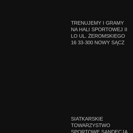
TRENUJEMY I GRAMY
NA HALI SPORTOWEJ II
LO UL. ŻEROMSKIEGO
16 33-300 NOWY SĄCZ
SIATKARSKIE
TOWARZYSTWO
SPORTOWE SANDECJA