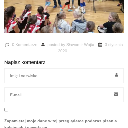
0 Komentarze
posted by
Sławomir Wojta
3 stycznia
2020
Napisz komentarz
Zapamiętaj moje dane w tej przeglądarce podczas pisania
kolejnych komentarzy.