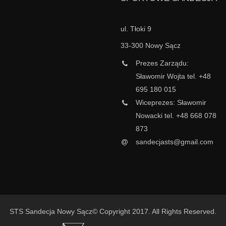
ul. Tłoki 9
33-300 Nowy Sącz
Prezes Zarządu:
Sławomir Wojta tel. +48
695 180 015
Wiceprezes: Sławomir
Nowacki tel. +48 668 078
873
sandecjasts@gmail.com
STS Sandecja Nowy Sącz© Copyright 2017. All Rights Reserved.