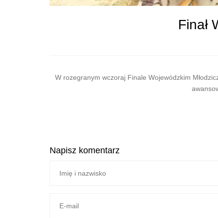
Finał 
W rozegranym wczoraj Finale Wojewódzkim Młodzicze
awansowa
Napisz komentarz