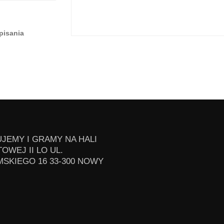
pisania
JEMY I GRAMY NA HALI
OWEJ II LO UL.
SKIEGO 16 33-300 NOWY