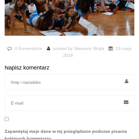
0 Komentarze
posted by
Sławomir Wojta
15 maja
2018
Napisz komentarz
Zapamiętaj moje dane w tej przeglądarce podczas pisania
kolejnych komentarzy.