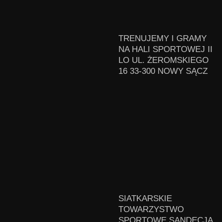
TRENUJEMY I GRAMY
NA HALI SPORTOWEJ II
LO UL. ŻEROMSKIEGO
16 33-300 NOWY SĄCZ
SIATKARSKIE
TOWARZYSTWO
SPORTOWE SANDECJA