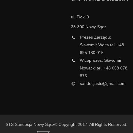
ul. Tłoki 9
33-300 Nowy Sącz
Prezes Zarządu:
Sławomir Wojta tel. +48
695 180 015
Wiceprezes: Sławomir
Nowacki tel. +48 668 078
873
sandecjasts@gmail.com
STS Sandecja Nowy Sącz© Copyright 2017. All Rights Reserved.