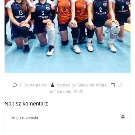
0 Komentarze
posted by
Sławomir Wojta
16
października 2020
Napisz komentarz