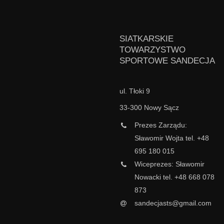
SIATKARSKIE
TOWARZYSTWO
SPORTOWE SANDECJA
ul. Tłoki 9
33-300 Nowy Sącz
Prezes Zarządu:
Sławomir Wojta tel. +48
695 180 015
Wiceprezes: Sławomir
Nowacki tel. +48 668 078
873
sandecjasts@gmail.com