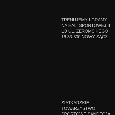
TRENUJEMY I GRAMY
NA HALI SPORTOWEJ II
LO UL. ŻEROMSKIEGO
16 33-300 NOWY SĄCZ
SIATKARSKIE
TOWARZYSTWO
SPORTOWE SANDECJA