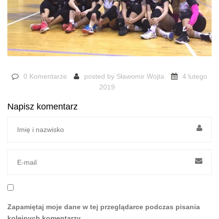
0 Komentarze
posted by
Sławomir Wojta
4 lutego
2019
Napisz komentarz
Zapamiętaj moje dane w tej przeglądarce podczas pisania
kolejnych komentarzy.