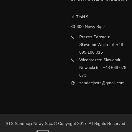
ul. Tłoki 9
33-300 Nowy Sącz
Prezes Zarządu:
Sławomir Wojta tel. +48
695 180 015
Wiceprezes: Sławomir
Nowacki tel. +48 668 078
873
sandecjasts@gmail.com
STS Sandecja Nowy Sącz© Copyright 2017. All Rights Reserved.