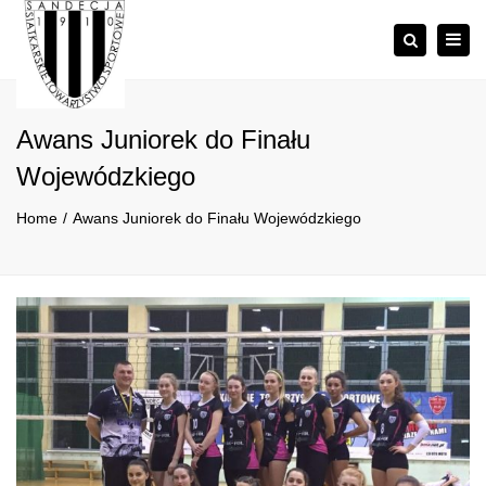
×
Togg
Szukaj
navig
Awans Juniorek do Finału
Wojewódzkiego
Home
Awans Juniorek do Finału Wojewódzkiego