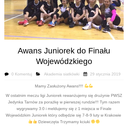
Awans Juniorek do Finału
Wojewódzkiego
0 Komentuj
Akademia siatkówki
29 stycznia 2019
Mamy Zasłużony Awans!!!!
W ostatnim meczu ligi Juniorek rewanżujemy się drużynie PWSZ
Jedynka Tarnów za porażkę w pierwszej rundzie!!! Tym razem
wygrywamy 3:0 i meldujemy się z 1 miejsca w Finale
Wojewódzkim Juniorek który odbędzie się 7-8-9 luty w Krakowie
Dziewczęta Trzymamy kciuki