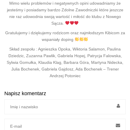
Mimo wielu problemów i negatywnych opini udowadniamy że
jesteśmy i posiadamy bardzo Zdolne Zawodniczki które jeszcze
nie raz udowodnia swoją wartość i miłość do klubu z Nowego
Sącza.
Gratulujemy i dziękujemy rodzicom oraz najmłodszym Kibicom za
wspaniały doping
Skład zespołu : Agnieszka Opoka, Wiktoria Salamon, Paulina
Dziedzic, Zuzanna Pawlik, Gabriela Hopej, Patrycja Falowska,
Sylwia Gomułka, Klaudia Klag, Barbara Góra, Martyna Nidecka,
Julia Bochenek, Gabriela Gajdosz, Ada Bochenek – Trener
Andrzej Potoniec
Napisz komentarz