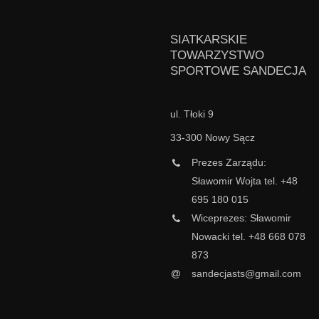
SIATKARSKIE
TOWARZYSTWO
SPORTOWE SANDECJA
ul. Tłoki 9
33-300 Nowy Sącz
Prezes Zarządu:
Sławomir Wojta tel. +48
695 180 015
Wiceprezes: Sławomir
Nowacki tel. +48 668 078
873
sandecjasts@gmail.com